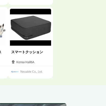
ス
スマートクッション
Korea Hall6A
Neoable Co., Ltd.