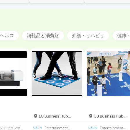
像管理システ
ック加工& V
セキュリティ&
リオン& 病院・
強化& ストレ
& 医療ビッグ
AR& セキュ
AI、VR、AR& そ
医療機関& 研究
ス・メンタル
ータ解析& セ
ィ& 医療ロボ
の他
機関& 投資関連&
ルス& 心血管
ュリティ&
ト・メカトロ
その他
ポート& 脳機
I、VR、AR& そ
クス& 医療用
能・認知サポ
他& 画像診断&
装・殺菌・デ
ト& 皮膚・美
療& 内視鏡&
スポーザブル
ヘルス
消耗品と消費財
介護・リハビリ
健康
サポート& そ
科用& 生命維
（製品）& そ
他
装置& 手術器
他
& ロボット&
容医療& その
EU Business Hub
EU Business Hub
Hall6B
Hall6B
ンテックフオル
Entertainment
Entertainment