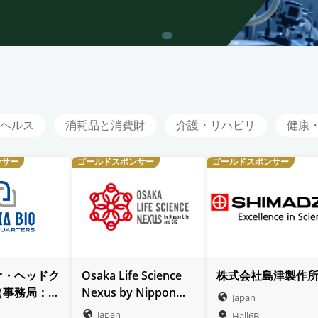
ヘルス
消耗品と消費財
介護・リハビリ
健康
ンサー
ゴールドスポンサー
ゴールドスポンサー
オ・ヘッドク
Osaka Life Science
株式会社島津製作
（事務局：大
Nexus by Nippon
Japan
Life and CIC（略称：
Japan
Hall6B