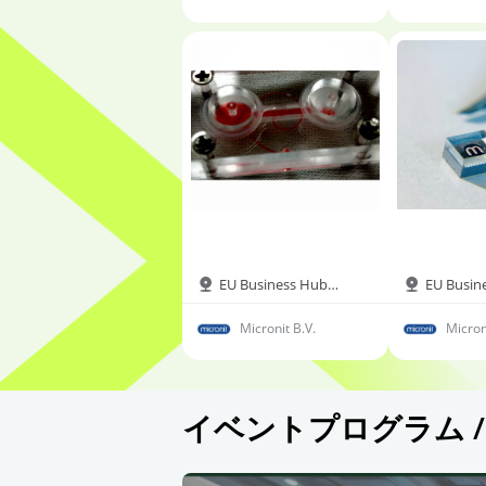
ム株式会社
ム株式
EU Business Hub
EU Busin
Hall6B
Hall6B
Micronit B.V.
Micron
イベントプログラム /